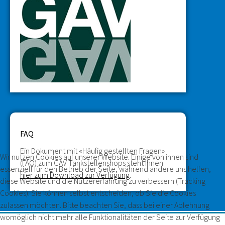
FAQ
Ein Dokument mit «Häufig gestellten Fragen»
Wir nutzen Cookies auf unserer Website. Einige von ihnen sind
(FAQ) zum GAV Tankstellenshops steht Ihnen
essenziell für den Betrieb der Seite, während andere uns helfen,
hier zum Download zur Verfügung
.
diese Website und die Nutzererfahrung zu verbessern (Tracking
Cookies). Sie können selbst entscheiden, ob Sie die Cookies
zulassen möchten. Bitte beachten Sie, dass bei einer Ablehnung
womöglich nicht mehr alle Funktionalitäten der Seite zur Verfügung