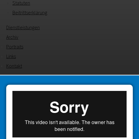
Statuten
Beitrittserklärung
Dienstleistungen
Archiv
Portraits
Links
Kontakt